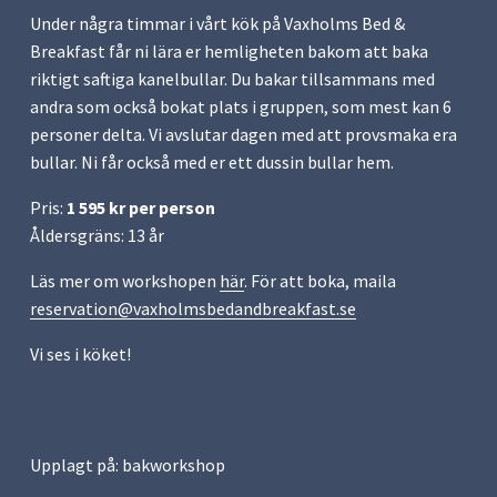
Under några timmar i vårt kök på Vaxholms Bed & 
Breakfast får ni lära er hemligheten bakom att baka 
riktigt saftiga kanelbullar. Du bakar tillsammans med 
andra som också bokat plats i gruppen, som mest kan 6 
personer delta. Vi avslutar dagen med att provsmaka era 
bullar. Ni får också med er ett dussin bullar hem.
Pris: 
1 595 kr per person
Åldersgräns: 13 år
Läs mer om workshopen 
här
. För att boka, maila 
reservation@vaxholmsbedandbreakfast.se
Vi ses i köket!
Upplagt på:
bakworkshop