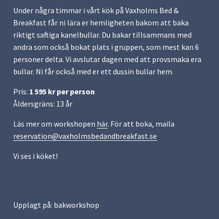
Under några timmar i vårt kök på Vaxholms Bed & 
Breakfast får ni lära er hemligheten bakom att baka 
riktigt saftiga kanelbullar. Du bakar tillsammans med 
andra som också bokat plats i gruppen, som mest kan 6 
personer delta. Vi avslutar dagen med att provsmaka era 
bullar. Ni får också med er ett dussin bullar hem.
Pris: 
1 595 kr per person
Åldersgräns: 13 år
Läs mer om workshopen 
här
. För att boka, maila 
reservation@vaxholmsbedandbreakfast.se
Vi ses i köket!
Upplagt på:
bakworkshop