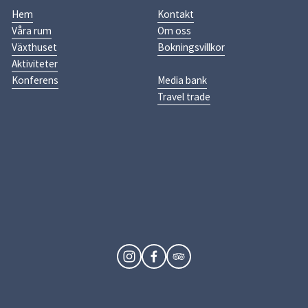
Hem
Kontakt
Våra rum
Om oss
Växthuset
Bokningsvillkor
Aktiviteter
Konferens
Media bank
Travel trade